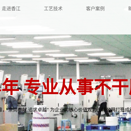
走进香江
工艺技术
客户案例
04年 专业从事不
可靠， 崇尚奉献,追求卓越” 为企业的核心价值观力图将公司打造