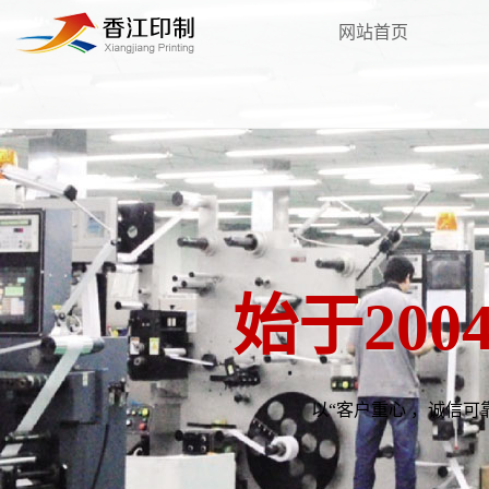
网站首页
始于20
以“客户重心 ，诚信