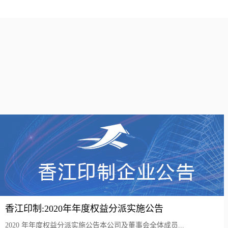
香江印制:2020年年度权益分派实施公告
2020 年年度权益分派实施公告本公司及董事会全体成员...