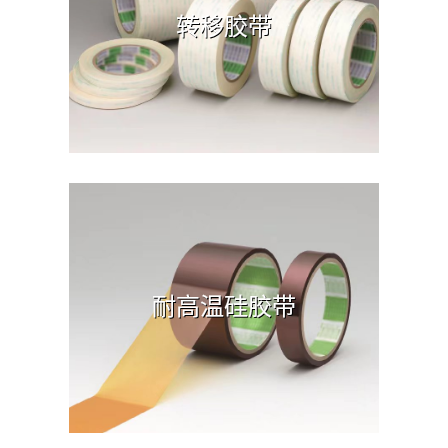
转移胶带
耐高温硅胶带