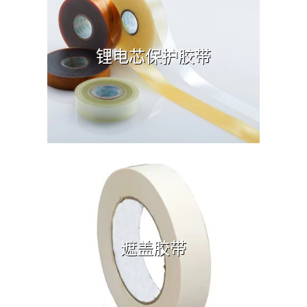
锂电芯保护胶带
遮盖胶带