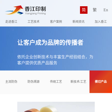
0
简
繁
En
走进香江
工艺技术
客户案例
新闻资讯
加入香江
让客户成为品牌的传播者
依托企业创新技术与丰富生产经验结合，为
客户提供优质产品服务
主流防伪
防伪溯源
传统工艺
新技术/工艺
模切产品